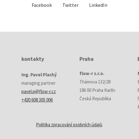
Facebook
Twitter
LinkedIn
kontakty
Praha
flow-r s.r.o.
Ing. Pavel Plachý
Thámova 132/28
managing partner
186 00 Praha Karlín
pavel.p@flow-r.cz
Česká Republika
+420 608 305 006
Politika zpracování osobních údajů
.