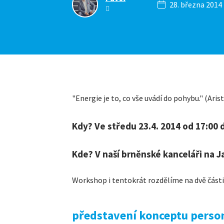
28. března 2014
"Energie je to, co vše uvádí do pohybu." (Aris
Kdy? Ve středu 23.4. 2014 od 17:00 
Kde? V naší brněnské kanceláři na
Workshop i tentokrát rozdělíme na dvě části
představení konceptu person