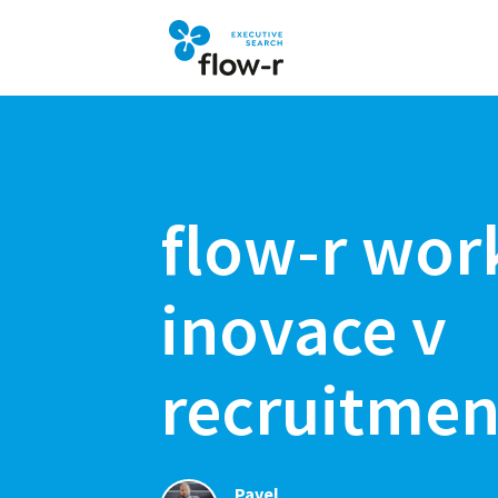
flow-r wor
inovace v
recruitmen
Pavel