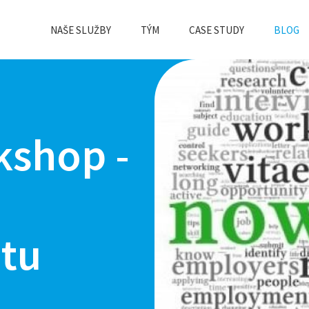
NAŠE SLUŽBY
TÝM
CASE STUDY
BLOG
kshop -
tu