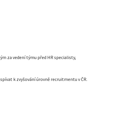
m za vedení týmu před HR specialisty,
řispívat k zvyšování úrovně recruitmentu v ČR.