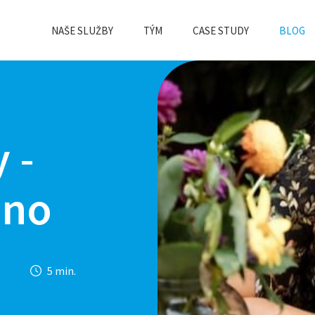
NAŠE SLUŽBY
TÝM
CASE STUDY
BLOG
 -
ano
5 min.