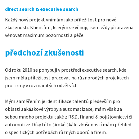
direct search & executive search
Každý nový projekt vnímám jako příležitost pro nové
zkušenosti. Klientům, kterým se věnuji, jsem vždy připravena
věnovat maximum pozornosti a péče.
předchozí
zkušenosti
Od roku 2010 se pohybuji v prostředí executive search, kde
jsem měla příležitost pracovat na různorodých projektech
pro firmy v rozmanitých odvětvích.
Mým zaměřením je identifikace talentů především pro
oblasti zakázkové výroby a automatizace, mám však za
sebou mnoho projektu také z R&D, financí & pojišťovnictví či
automotive. Díky této široké škále zkušeností mám přehled
o specifických potřebách různých oborů a firem.