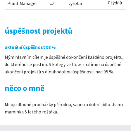
7 týdnů
Plant Manager
CZ
výroba
úspěšnost projektů
aktuální úspěšnost 98 %
Mým hlavním cílem je úspěšné dokončení každého projektu,
do kterého se pustím. S kolegy ve flow-r cílíme na úspěšné
ukončení projektů s dlouhodobou úspěšností nad 95 %.
něco o mně
Miluju dlouhé procházky přírodou, saunu a dobré jídlo. Jsem
maminka 5 letého rošťáka.