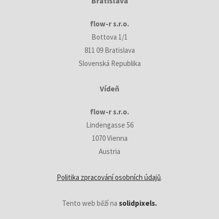
Bratislava
flow-r s.r.o.
Bottova 1/1
811 09 Bratislava
Slovenská Republika
Vídeň
flow-r s.r.o.
Lindengasse 56
1070 Vienna
Austria
Politika zpracování osobních údajů
.
Tento web běží na
solidpixels.