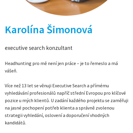
Karolína Šimonová
executive search konzultant
Headhunting pro mě není jen práce – je to řemeslo a má
vášeň.
Více než 13 let se věnuji Executive Search a přímému
vyhledávání profesionálů napříč střední Evropou pro klíčové
pozice u mých klientů. U zadání každého projektu se zaměřuji
na jasné pochopení potřeb klienta a správně zvolenou
strategii vyhledání, oslovení a doporučení vhodných
kandidátů.