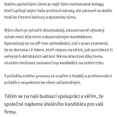
Naším společným cílem je najít Vám motivované kolegy,
kteří splňují nejen Vaše profesní nároky, ale zároveň se dobře
hodí do firemní kultury a dynamiky týmu.
Mým cílem je vytvořit dlouhodobý, oboustranně výhodný
vztah mezi klientem a doporučeným kandidátem.
Specializuji se na off-line vyhledávání, což v praxi znamená,
že se dostanu i k lidem, kteří nejsou na sítích, job portálech či
veřejných databázích aktivní. Mému klientovi díky tomu
otvírám možnost oslovení top kandidátů na celém trhu.
V průběhu celého procesu se snažím o hladký a profesionální
průběh s respektem ke všem zúčastněným.
Těším se na naši budoucí spolupráci a věřím, že
společně najdeme ideálního kandidáta pro vaši
firmu.