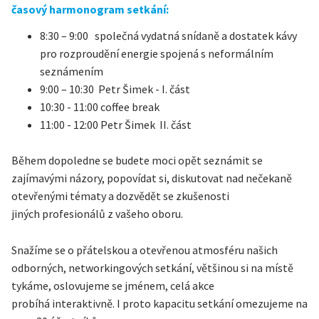
časový harmonogram setkání:
8:30 – 9:00 společná vydatná snídaně a dostatek kávy
pro rozproudění energie spojená s neformálním
seznámením
9:00 – 10:30 Petr Šimek - I. část
10:30 - 11:00 coffee break
11:00 - 12:00 Petr Šimek II. část
Během dopoledne se budete moci opět seznámit se
zajímavými názory, popovídat si, diskutovat nad nečekaně
otevřenými tématy a dozvědět se zkušenosti
jiných profesionálů z vašeho oboru.
Snažíme se o přátelskou a otevřenou atmosféru našich
odborných, networkingových setkání, většinou si na místě
tykáme, oslovujeme se jménem, celá akce
probíhá interaktivně. I proto kapacitu setkání omezujeme na