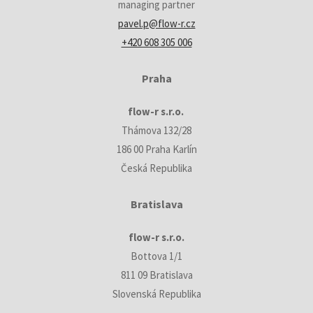
managing partner
pavel.p@flow-r.cz
+420 608 305 006
Praha
flow-r s.r.o.
Thámova 132/28
186 00 Praha Karlín
Česká Republika
Bratislava
flow-r s.r.o.
Bottova 1/1
811 09 Bratislava
Slovenská Republika