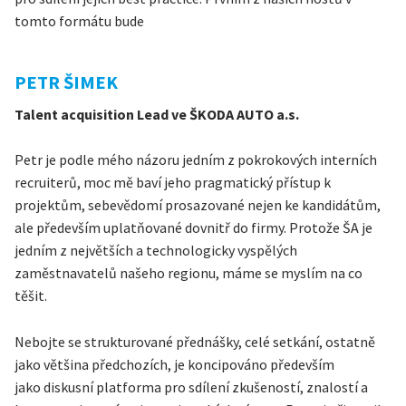
tomto formátu bude
PETR ŠIMEK
Talent acquisition Lead ve ŠKODA AUTO a.s.
Petr je podle mého názoru jedním z pokrokových interních
recruiterů, moc mě baví jeho pragmatický přístup k
projektům, sebevědomí prosazované nejen ke kandidátům,
ale především uplatňované dovnitř do firmy. Protože ŠA je
jedním z největších a technologicky vyspělých
zaměstnavatelů našeho regionu, máme se myslím na co
těšit.
Nebojte se strukturované přednášky, celé setkání, ostatně
jako většina předchozích, je koncipováno především
jako diskusní platforma pro sdílení zkušeností, znalostí a