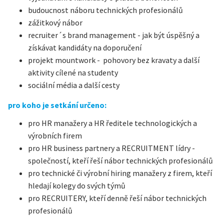
budoucnost náboru technických profesionálů
zážitkový nábor
recruiter´s brand management - jak být úspěšný a
získávat kandidáty na doporučení
projekt mountwork - pohovory bez kravaty a další
aktivity cílené na studenty
sociální média a další cesty
pro koho je setkání určeno:
pro HR manažery a HR ředitele technologických a
výrobních firem
pro HR business partnery a RECRUITMENT lídry -
společností, kteří řeší nábor technických profesionálů
pro technické či výrobní hiring manažery z firem, kteří
hledají kolegy do svých týmů
pro RECRUITERY, kteří denně řeší nábor technických
profesionálů