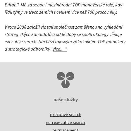
Británii. Má za sebou i mezinárodní TOP manažerské role, kdy
řídil týmy ve třech zemích s celkem více než 700 pracovníky.
V roce 2008 založil vlastní společnost zaměřenou na vyhledání
strategických kandidátů a od té doby se spolu s kolegy věnuje
executive search. Nachází tak svým zákazníkům TOP manažery
a strategické odborníky.
více...
naše služby
executive search
non executive search
outplacement