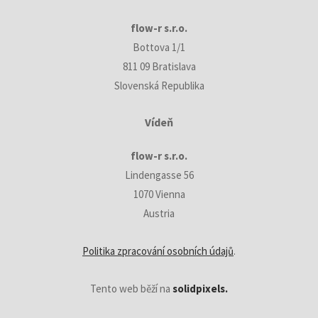
flow-r s.r.o.
Bottova 1/1
811 09 Bratislava
Slovenská Republika
Vídeň
flow-r s.r.o.
Lindengasse 56
1070 Vienna
Austria
Politika zpracování osobních údajů
.
Tento web běží na
solidpixels.