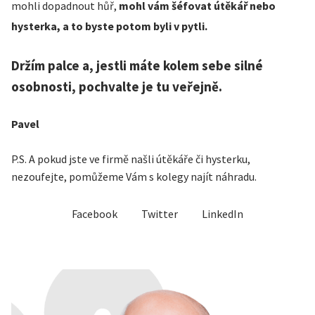
mohli dopadnout hůř,
mohl vám šéfovat útěkář nebo
hysterka, a to byste potom byli v pytli.
Držím palce a, jestli máte kolem sebe silné
osobnosti, pochvalte je tu veřejně.
Pavel
P.S. A pokud jste ve firmě našli útěkáře či hysterku,
nezoufejte, pomůžeme Vám s kolegy najít náhradu.
Facebook
Twitter
LinkedIn