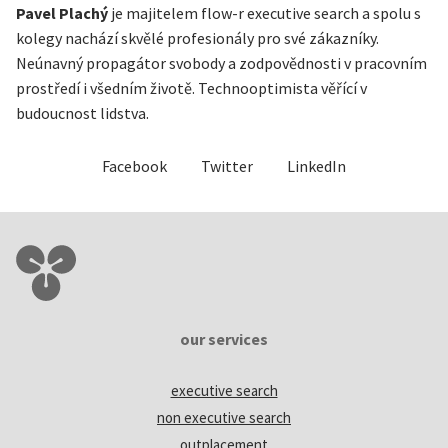
Pavel Plachý
je majitelem flow-r executive search a spolu s
kolegy nachází skvělé profesionály pro své zákazníky.
Neúnavný propagátor svobody a zodpovědnosti v pracovním
prostředí i všedním životě. Technooptimista věřící v
budoucnost lidstva.
Facebook
Twitter
LinkedIn
our services
executive search
non executive search
outplacement