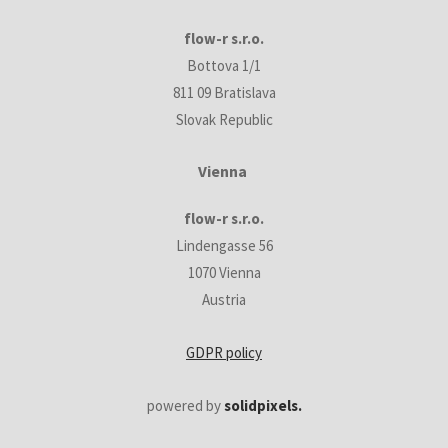
flow-r s.r.o.
Bottova 1/1
811 09 Bratislava
Slovak Republic
Vienna
flow-r s.r.o.
Lindengasse 56
1070 Vienna
Austria
GDPR policy
powered by
solidpixels.