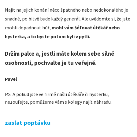
Najít na jejich konání něco špatného nebo nedokonalého je
snadné, po bitvě bude každý generál. Ale uvědomte si, že jste
mohli dopadnout hůř,
mohl vám šéfovat útěkář nebo
hysterka, a to byste potom byli v pytli.
Držím palce a, jestli máte kolem sebe silné
osobnosti, pochvalte je tu veřejně.
Pavel
P.S. A pokud jste ve firmě našli útěkáře či hysterku,
nezoufejte, pomůžeme Vám s kolegy najít náhradu.
zaslat poptávku