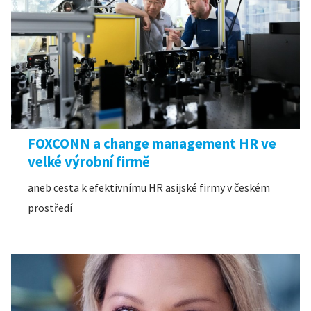
FOXCONN a change management HR ve
velké výrobní firmě
aneb cesta k efektivnímu HR asijské firmy v českém
prostředí