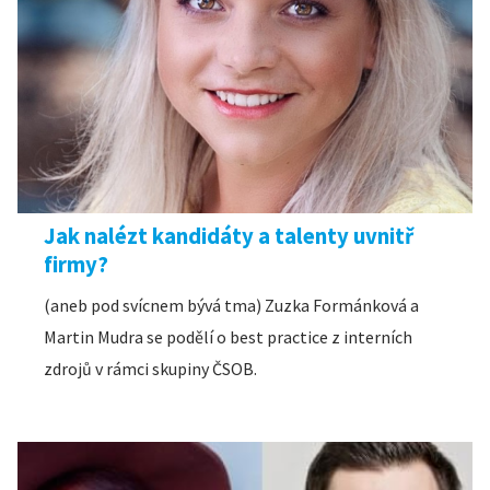
Jak nalézt kandidáty a talenty uvnitř
firmy?
(aneb pod svícnem bývá tma) Zuzka Formánková a
Martin Mudra se podělí o best practice z interních
zdrojů v rámci skupiny ČSOB.