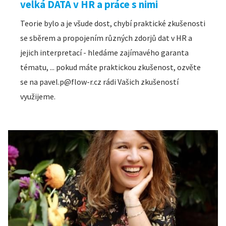
velká DATA v HR a práce s nimi
Teorie bylo a je všude dost, chybí praktické zkušenosti
se sběrem a propojením různých zdorjů dat v HR a
jejich interpretací - hledáme zajímavého garanta
tématu, ... pokud máte praktickou zkušenost, ozvěte
se na pavel.p@flow-r.cz rádi Vašich zkušeností
využijeme.