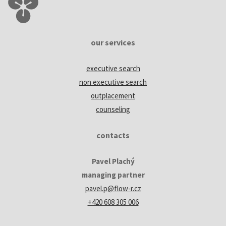
our services
executive search
non executive search
outplacement
counseling
contacts
Pavel Plachý
managing partner
pavel.p@flow-r.cz
+420 608 305 006