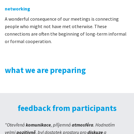
networking
A wonderful consequence of our meetings is connecting
people who might not have met otherwise. These
connections are often the beginning of long-term informal
or formal cooperation.
what we are preparing
feedback from participants
"Otevřená
komunikace
, příjemná
atmosféra
. Hodnotím
velmi
pozitivně
, byl dostatek prostoru pro
diskuze
a