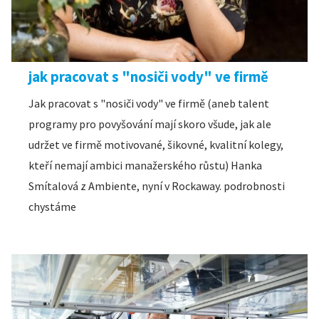
jak pracovat s "nosiči vody" ve firmě
Jak pracovat s "nosiči vody" ve firmě (aneb talent
programy pro povyšování mají skoro všude, jak ale
udržet ve firmě motivované, šikovné, kvalitní kolegy,
kteří nemají ambici manažerského růstu) Hanka
Smítalová z Ambiente, nyní v Rockaway. podrobnosti
chystáme