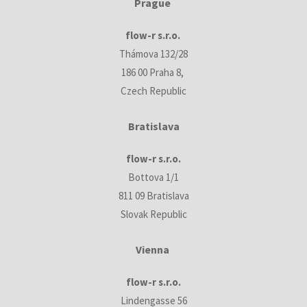
Prague
flow-r s.r.o.
Thámova 132/28
186 00 Praha 8,
Czech Republic
Bratislava
flow-r s.r.o.
Bottova 1/1
811 09 Bratislava
Slovak Republic
Vienna
flow-r s.r.o.
Lindengasse 56