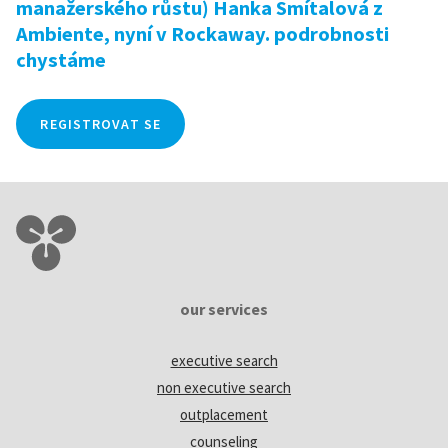
manažerského růstu) Hanka Smítalová z
Ambiente, nyní v Rockaway. podrobnosti
chystáme
REGISTROVAT SE
our services
executive search
non executive search
outplacement
counseling