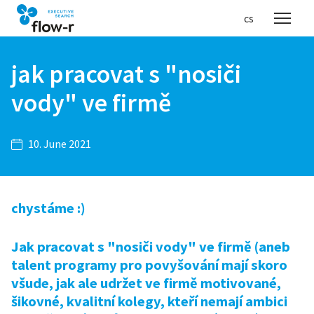
en
cs
Menu
jak pracovat s "nosiči
vody" ve firmě
10. June 2021
chystáme :)
Jak pracovat s "nosiči vody" ve firmě (aneb
talent programy pro povyšování mají skoro
všude, jak ale udržet ve firmě motivované,
šikovné, kvalitní kolegy, kteří nemají ambici