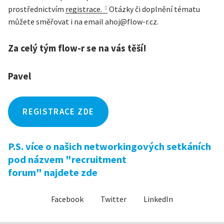
prostřednictvím
registrace.
Otázky či doplnění tématu
můžete směřovat i na email ahoj@flow-r.cz.
Za celý tým flow-r se na vás těší!
Pavel
REGISTRACE ZDE
P.S. více o našich networkingových setkáních
pod názvem "recruitment
forum" najdete
zde
Facebook
Twitter
LinkedIn