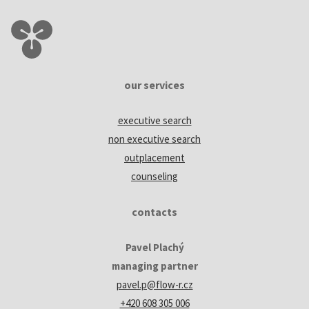
our services
executive search
non executive search
outplacement
counseling
contacts
Pavel Plachý
managing partner
pavel.p@flow-r.cz
+420 608 305 006