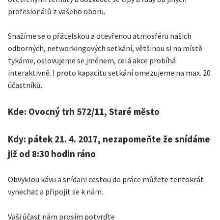
profesionálů z vašeho oboru.
Snažíme se o přátelskou a otevřenou atmosféru našich
odborných, networkingových setkání, většinou si na místě
tykáme, oslovujeme se jménem, celá akce probíhá
interaktivně. I proto kapacitu setkání omezujeme na max. 20
účastníků.
Kde: Ovocný trh 572/11, Staré město
Kdy: pátek 21. 4. 2017, nezapomeňte že snídáme
již od 8:30 hodin ráno
Obvyklou kávu a snídani cestou do práce můžete tentokrát
vynechat a připojit se k nám.
Vaši účast nám prosím potvrďte