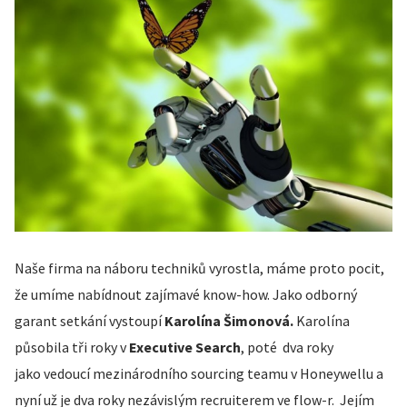
Naše firma na náboru techniků vyrostla, máme proto pocit,
že umíme nabídnout zajímavé know-how. Jako odborný
garant setkání vystoupí
Karolína Šimonová.
Karolína
působila tři roky v
Executive Search
, poté dva roky
jako vedoucí mezinárodního sourcing teamu v Honeywellu a
nyní už je dva roky nezávislým recruiterem ve flow-r. Jejím