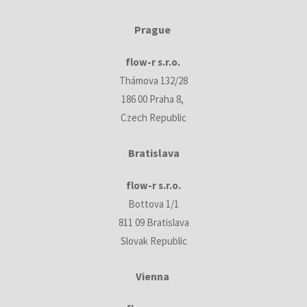
Prague
flow-r s.r.o.
Thámova 132/28
186 00 Praha 8,
Czech Republic
Bratislava
flow-r s.r.o.
Bottova 1/1
811 09 Bratislava
Slovak Republic
Vienna