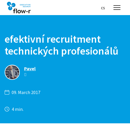
en
cs
Menu
efektivní recruitment
technických profesionálů
Pavel
09. March 2017
4 min.