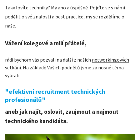
Taky lovíte techniky? My ano a úspěšně. Pojďte se s námi
podělit o své znalosti a best practice, my se rozdělíme o
naše.
Vážení kolegové a milí přátelé,
rádi bychom vás pozvali na další z našich
networkingových
setkání
. Na základě Vašich podnětů jsme za nosné téma
vybrali
"efektivní recruitment technických
profesionálů"
aneb jak najít, oslovit, zaujmout a najmout
technického kandidáta.