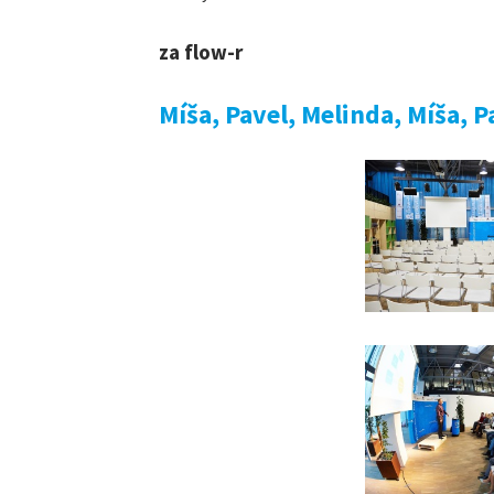
za flow-r
Míša, Pavel, Melinda, Míša, Pa