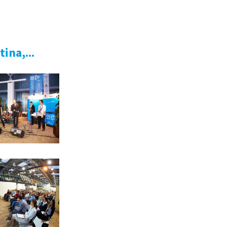
ina,...