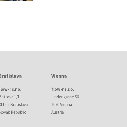
Bratislava
Vienna
flow-r s.r.o.
flow-r s.r.o.
Bottova 1/1
Lindengasse 56
811 09 Bratislava
1070 Vienna
Slovak Republic
Austria