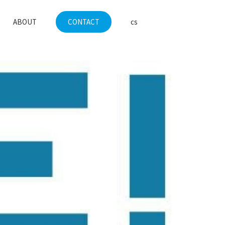
en
ABOUT
CONTACT
cs