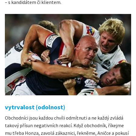
– s kandidátem či klientem.
vytrvalost (odolnost)
Obchodníci jsou každou chvíli odmítnuti a ne každý zvládá
takový přísun negativních reakcí. Když obchodník, říkejme
mu třeba Honza, zavolá zákaznici, řekněme, Aničce a pokusí