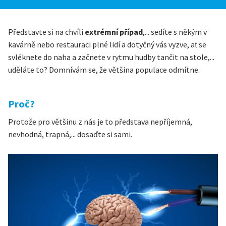
Představte si na chvíli
extrémní případ
,... sedíte s někým v
kavárně nebo restauraci plné lidí a dotyčný vás vyzve, ať se
svléknete do naha a začnete v rytmu hudby tančit na stole,...
uděláte to? Domnívám se, že většina populace odmítne.
Proč?
Protože pro většinu z nás je to představa nepříjemná,
nevhodná, trapná,... dosaďte si sami.